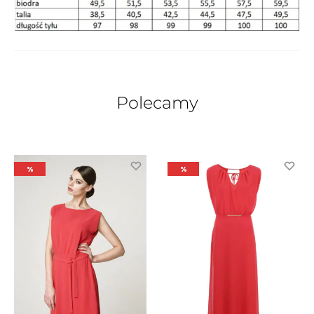
Polecamy
%
%