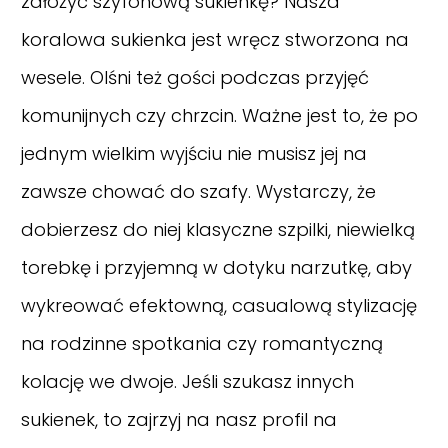
założyć szyfonową sukienkę? Nasza
koralowa sukienka jest wręcz stworzona na
wesele. Olśni też gości podczas przyjęć
komunijnych czy chrzcin. Ważne jest to, że po
jednym wielkim wyjściu nie musisz jej na
zawsze chować do szafy. Wystarczy, że
dobierzesz do niej klasyczne szpilki, niewielką
torebkę i przyjemną w dotyku narzutkę, aby
wykreować efektowną, casualową stylizację
na rodzinne spotkania czy romantyczną
kolację we dwoje.
Jeśli szukasz innych
sukienek, to zajrzyj na nasz
profil na