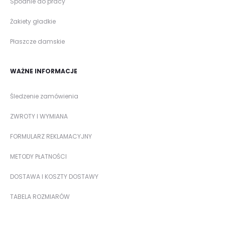
Spodnie do pracy
Żakiety gładkie
Płaszcze damskie
WAŻNE INFORMACJE
Śledzenie zamówienia
ZWROTY I WYMIANA
FORMULARZ REKLAMACYJNY
METODY PŁATNOŚCI
DOSTAWA I KOSZTY DOSTAWY
TABELA ROZMIARÓW