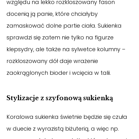
względu na lekko rozkloszowany fason
docenią ją panie, które chciałyby
zamaskować dolne partie ciała. Sukienka
sprawdzi się zatem nie tylko na figurze
klepsydry, ale także na sylwetce kolumny –
rozkloszowany dół daje wrażenie
zaokrąglonych bioder i wcięcia w talii.
Stylizacje z szyfonową sukienką
Koralowa sukienka świetnie będzie się czuła
w duecie z wyrazistą biżuterią, a więc np.