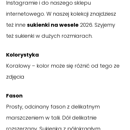
Instagramie
i do naszego sklepu
internetowego. W naszej kolekcji znajdziesz
też inne
sukienki na wesele
2026. Szyjemy
też sukienki w dużych rozmiarach.
Kolorystyka
Koralowy – kolor może się różnić od tego ze
zdjęcia
Fason
Prosty, odcinany fason z delikatnym
marszczeniem w talii. Dół delikatnie
rozszerzany. Sukienka z półokrągłym