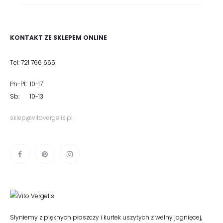
KONTAKT ZE SKLEPEM ONLINE
Tel: 721 766 665
Pn-Pt: 10-17
Sb: 10-13
sklep@vitovergelis.pl
Słyniemy z pięknych płaszczy i kurtek uszytych z wełny jagnięcej,