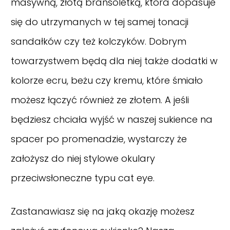
masywną, złotą bransoletką, która dopasuje
się do utrzymanych w tej samej tonacji
sandałków czy też kolczyków. Dobrym
towarzystwem będą dla niej także dodatki w
kolorze ecru, beżu czy kremu, które śmiało
możesz łączyć również ze złotem. A jeśli
będziesz chciała wyjść w naszej sukience na
spacer po promenadzie, wystarczy że
założysz do niej stylowe okulary
przeciwsłoneczne typu cat eye.
Zastanawiasz się na jaką okazję możesz