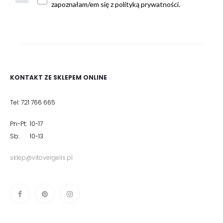
zapoznałam/em się z polityką prywatności.
KONTAKT ZE SKLEPEM ONLINE
Tel: 721 766 665
Pn-Pt: 10-17
Sb: 10-13
sklep@vitovergelis.pl