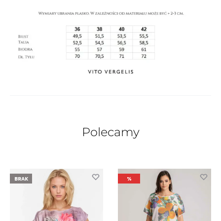
Polecamy
BRAK
%