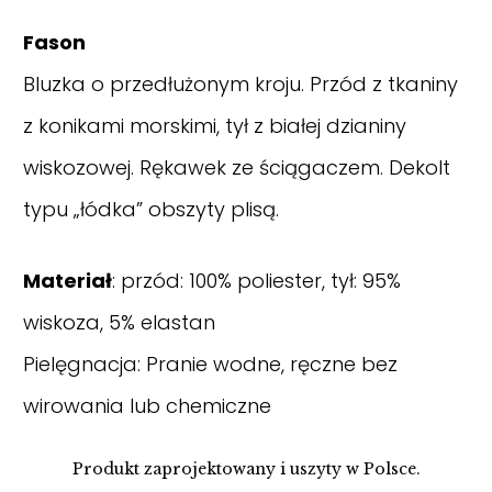
Fason
Bluzka o przedłużonym kroju. Przód z tkaniny
z konikami morskimi, tył z białej dzianiny
wiskozowej. Rękawek ze ściągaczem. Dekolt
typu „łódka” obszyty plisą.
Materiał
: przód: 100% poliester, tył: 95%
wiskoza, 5% elastan
Pielęgnacja: Pranie wodne, ręczne bez
wirowania lub chemiczne
Produkt zaprojektowany i uszyty w Polsce.