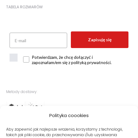
TABELA ROZMIARÓW
Zapisuję się
Potwierdzam, że chcę dołączyć i
zapoznałam/em się z polityką prywatności.
Metody dostawy:
Polityka coookies
Bezpieczne płatności:
Aby zapewnić jak najlepsze wrażenia, korzystamy z technologii,
takich jak pliki cookie, do przechowywania i/lub uzyskiwania