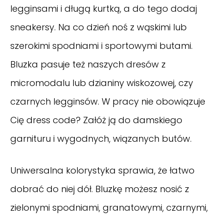
legginsami i długą kurtką, a do tego dodaj
sneakersy. Na co dzień noś z wąskimi lub
szerokimi spodniami i sportowymi butami.
Bluzka pasuje też naszych dresów z
micromodalu lub dzianiny wiskozowej, czy
czarnych legginsów. W pracy nie obowiązuje
Cię dress code? Załóż ją do damskiego
garnituru i wygodnych, wiązanych butów.
Uniwersalna kolorystyka sprawia, że łatwo
dobrać do niej dół. Bluzkę możesz nosić z
zielonymi spodniami, granatowymi, czarnymi,