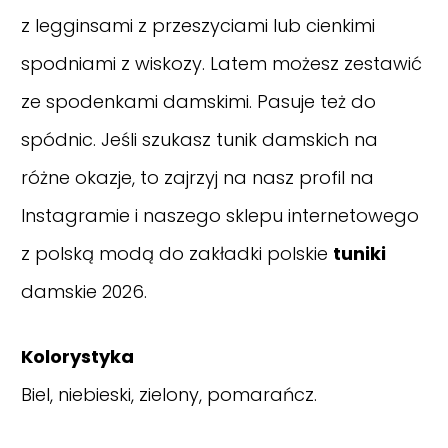
z legginsami z przeszyciami lub cienkimi
spodniami z wiskozy. Latem możesz zestawić
ze spodenkami damskimi.
Pasuje też do
spódnic. Jeśli szukasz tunik damskich na
różne okazje, to zajrzyj na nasz
profil na
Instagramie
i naszego sklepu internetowego
z polską modą do zakładki polskie
tuniki
damskie 2026.
Kolorystyka
Biel, niebieski, zielony, pomarańcz.