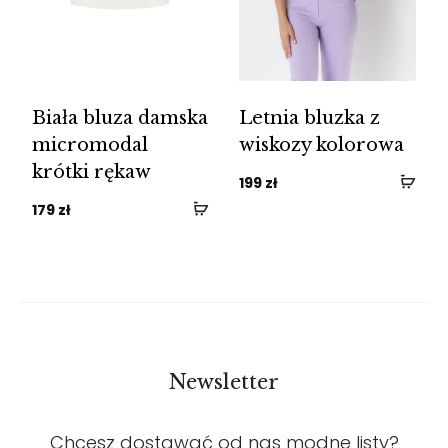
Biała bluza damska
Letnia bluzka z
micromodal
wiskozy kolorowa
krótki rękaw
199
zł
179
zł
Newsletter
Chcesz dostawać od nas modne listy?