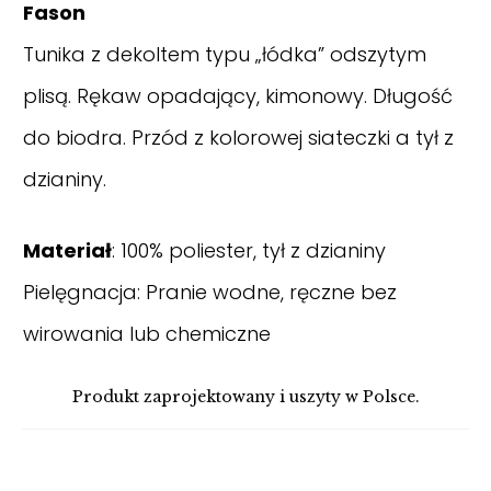
Fason
Tunika z dekoltem typu „łódka” odszytym
plisą. Rękaw opadający, kimonowy. Długość
do biodra. Przód z kolorowej siateczki a tył z
dzianiny.
Materiał
: 100% poliester, tył z dzianiny
Pielęgnacja: Pranie wodne, ręczne bez
wirowania lub chemiczne
Produkt zaprojektowany i uszyty w Polsce.