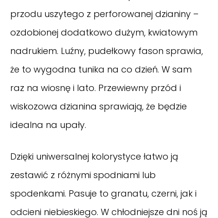
przodu uszytego z perforowanej dzianiny –
ozdobionej dodatkowo dużym, kwiatowym
nadrukiem. Luźny, pudełkowy fason sprawia,
że to wygodna tunika na co dzień. W sam
raz na wiosnę i lato. Przewiewny przód i
wiskozowa dzianina sprawiają, że będzie
idealna na upały.
Dzięki uniwersalnej kolorystyce łatwo ją
zestawić z różnymi spodniami lub
spodenkami. Pasuje to granatu, czerni, jak i
odcieni niebieskiego. W chłodniejsze dni noś ją