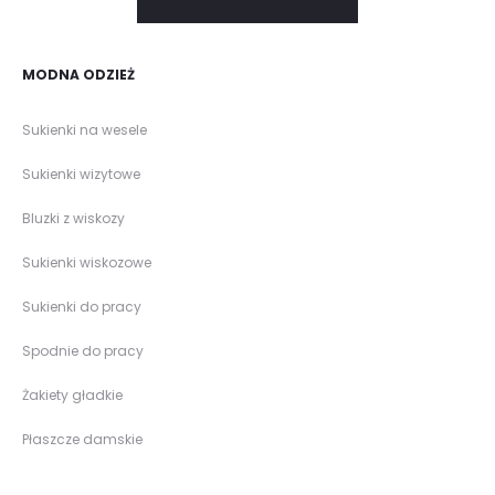
MODNA ODZIEŻ
Sukienki na wesele
Sukienki wizytowe
Bluzki z wiskozy
Sukienki wiskozowe
Sukienki do pracy
Spodnie do pracy
Żakiety gładkie
Płaszcze damskie