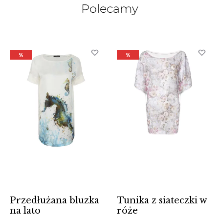
Polecamy
%
%
Przedłużana bluzka
Tunika z siateczki w
na lato
róże