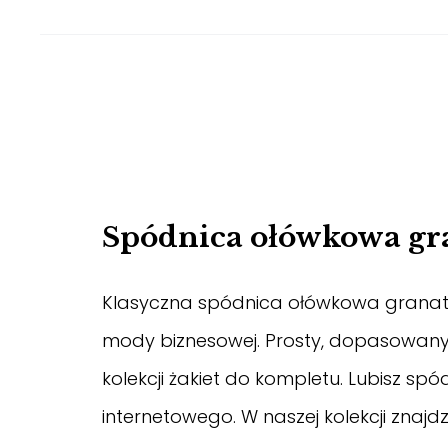
Spódnica ołówkowa gr
Klasyczna spódnica ołówkowa granatow
mody biznesowej. Prosty, dopasowany f
kolekcji żakiet do kompletu.
Lubisz spó
internetowego. W naszej kolekcji znajdz