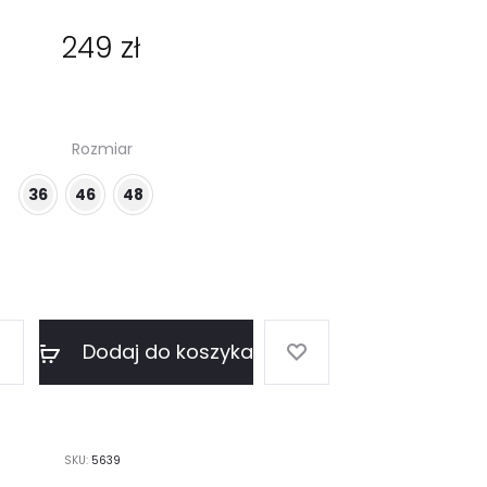
249
zł
Rozmiar
36
46
48
Dodaj do koszyka
SKU:
5639