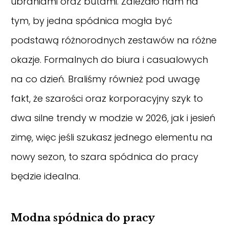
ubraniami oraz butami. Zależało nam na
tym, by jedna spódnica mogła być
podstawą różnorodnych zestawów na różne
okazje. Formalnych do biura i casualowych
na co dzień. Braliśmy również pod uwagę
fakt, że szarości oraz korporacyjny szyk to
dwa silne trendy w modzie w 2026, jak i jesień
zimę, więc jeśli szukasz jednego elementu na
nowy sezon, to szara spódnica do pracy
będzie idealna.
Modna spódnica do pracy