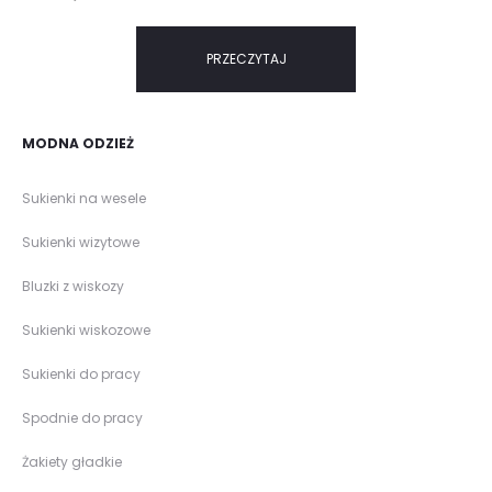
PRZECZYTAJ
MODNA ODZIEŻ
Sukienki na wesele
Sukienki wizytowe
Bluzki z wiskozy
Sukienki wiskozowe
Sukienki do pracy
Spodnie do pracy
Żakiety gładkie