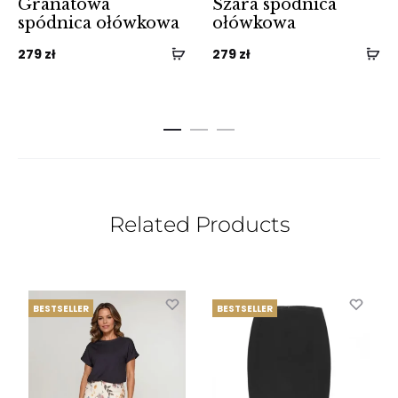
Granatowa
Szara spódnica
spódnica ołówkowa
ołówkowa
279
zł
279
zł
Related Products
BESTSELLER
BESTSELLER