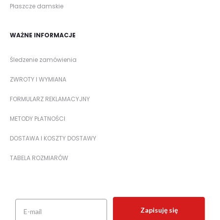
Płaszcze damskie
WAŻNE INFORMACJE
Śledzenie zamówienia
ZWROTY I WYMIANA
FORMULARZ REKLAMACYJNY
METODY PŁATNOŚCI
DOSTAWA I KOSZTY DOSTAWY
TABELA ROZMIARÓW
Zapisuję się