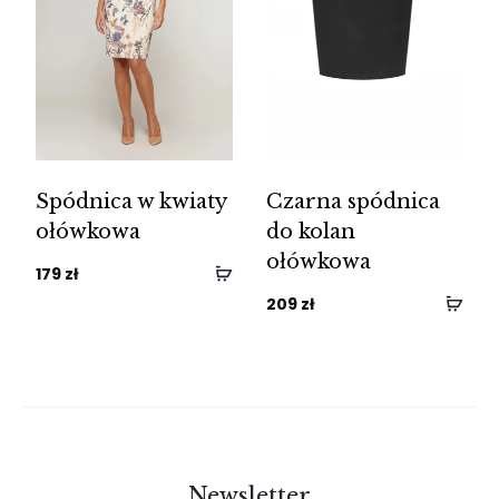
Spódnica w kwiaty
Czarna spódnica
ołówkowa
do kolan
ołówkowa
179
zł
209
zł
Newsletter