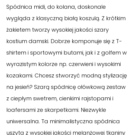
Spódnica midi, do kolana, doskonale
wygląda z klasyczną białą koszulą. Z krótkim
żakietem tworzy wysokiej jakości szary
kostium damski. Dobrze komponuje się z T-
shirtem i sportowymi butami, jak i z golfem w
wyrazistym kolorze np. czerwieni i wysokimi
kozakami. Chcesz stworzyć modną stylizację
na jesień? Szarą spódnicę ołówkową zestaw
z ciepłym swetrem, cienkimi rajstopami i
loafersami ze skarpetkami. Niezwykle
uniwersalna. Ta minimalistyczna spódnica
uszyta z wysokiej jakości melanżowej tkaniny