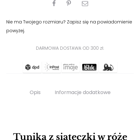
PODZIEL
SIĘ
Nie ma Twojego rozmiaru? Zapisz się na powiadomienie
powyżej.
DARMOWA DOSTAWA OD 300 zł.
Opis
Informacje dodatkowe
Tunika z siateczki w róże