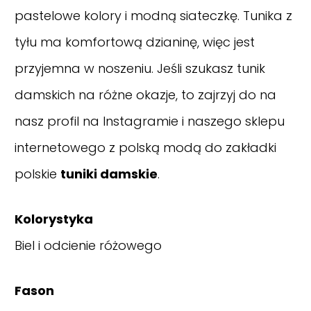
pastelowe kolory i modną siateczkę. Tunika z
tyłu ma komfortową dzianinę, więc jest
przyjemna w noszeniu. Jeśli szukasz tunik
damskich na różne okazje, to zajrzyj do na
nasz
profil na Instagramie
i naszego sklepu
internetowego z polską modą do zakładki
polskie
tuniki damskie
.
Kolorystyka
Biel i odcienie różowego
Fason