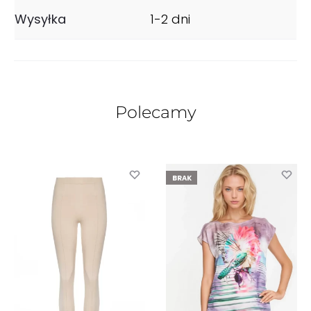
Wysyłka
1-2 dni
Polecamy
BRAK