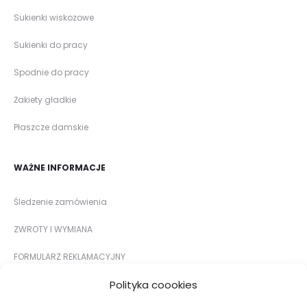
Sukienki wiskozowe
Sukienki do pracy
Spodnie do pracy
Żakiety gładkie
Płaszcze damskie
WAŻNE INFORMACJE
Śledzenie zamówienia
ZWROTY I WYMIANA
FORMULARZ REKLAMACYJNY
Polityka coookies
METODY PŁATNOŚCI