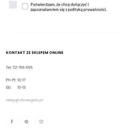
Potwierdzam, że chcę dołączyć i
zapoznałam/em się z polityką prywatności.
KONTAKT ZE SKLEPEM ONLINE
Tel: 721 766 665
Pn-Pt: 10-17
Sb: 10-13
sklep@vitovergelis.pl