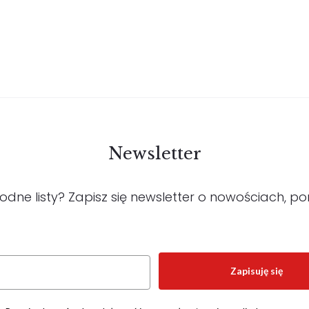
Newsletter
e listy? Zapisz się newsletter o nowościach, por
Zapisuję się