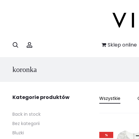
Szukaj
Account
Sklep online
koronka
Kategorie produktów
Wszystkie
Back in stock
Bez kategorii
Bluzki
%