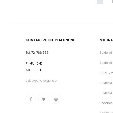
KONTAKT ZE SKLEPEM ONLINE
MODNA 
Tel: 721 766 665
Sukienki
Sukienki
Pn-Pt: 10-17
Sb: 10-13
Bluzki z 
sklep@vitovergelis.pl
Sukienki
Sukienki
Spodnie