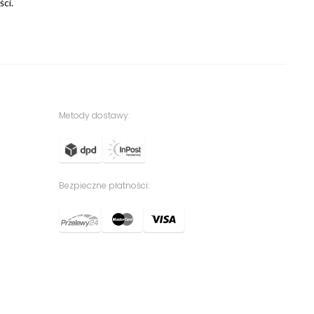
ści.
Metody dostawy:
Bezpieczne płatności: