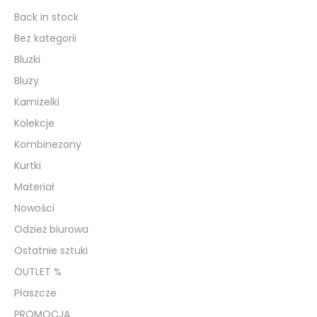
Back in stock
Bez kategorii
Bluzki
Bluzy
Kamizelki
Kolekcje
Kombinezony
Kurtki
Materiał
Nowości
Odzież biurowa
Ostatnie sztuki
OUTLET %
Płaszcze
PROMOCJA