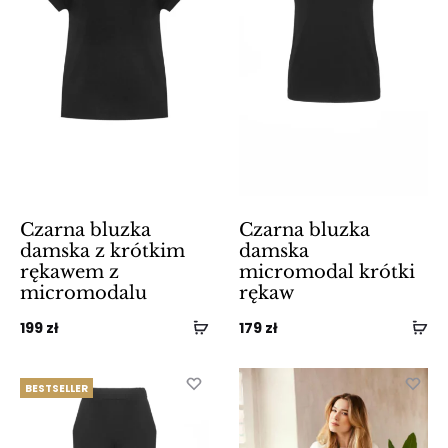
Czarna bluzka
Czarna bluzka
damska z krótkim
damska
rękawem z
micromodal krótki
micromodalu
rękaw
199
zł
179
zł
BESTSELLER