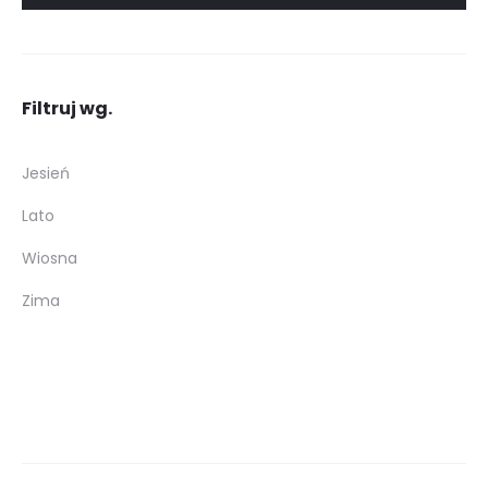
Filtruj wg.
Jesień
Lato
Wiosna
Zima