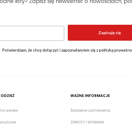
e listy? Zapisz się newsletter o nowościach, por
Zapisuję się
Potwierdzam, że chcę dołączyć i zapoznałam/em się z polityką prywatno
ODZIEŻ
WAŻNE INFORMACJE
 na wesele
Śledzenie zamówienia
 wizytowe
ZWROTY I WYMIANA