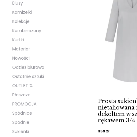
Bluzy
Kamizelki
Kolekcje
Kombinezony
Kurtki
Materiał
Nowości
Odzież biurowa
Ostatnie sztuki
OUTLET %
Płaszcze
Prosta sukien
PROMOCJA
nietaliowana 
Spódnice
dekoltem w sz
rękawem 3/4
Spodnie
Sukienki
359
zł