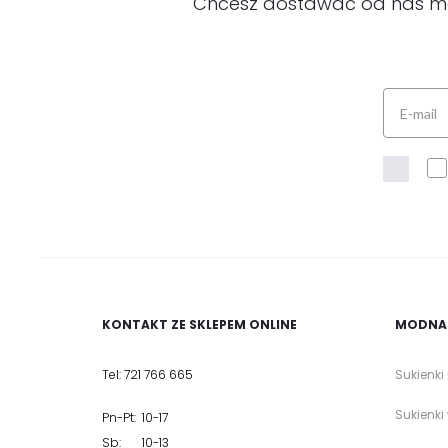
Chcesz dostawać od nas modn
KONTAKT ZE SKLEPEM ONLINE
MODNA 
Tel: 721 766 665
Sukienki
Sukienki
Pn-Pt: 10-17
Sb: 10-13