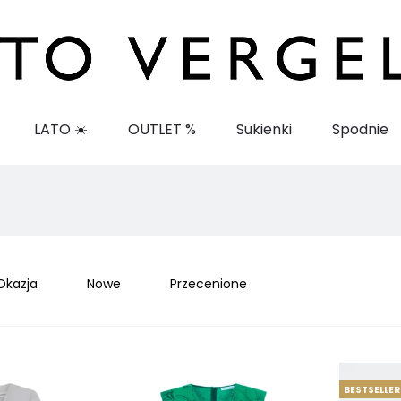
LATO ☀️
OUTLET %
Sukienki
Spodnie
Okazja
Nowe
Przecenione
BESTSELLER