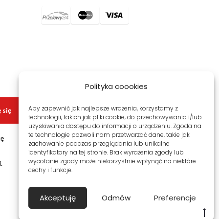
Polityka coookies
Aby zapewnić jak najlepsze wrażenia, korzystamy z
 się
technologii, takich jak pliki cookie, do przechowywania i/lub
uzyskiwania dostępu do informacji o urządzeniu. Zgoda na
te technologie pozwoli nam przetwarzać dane, takie jak
cę
zachowanie podczas przeglądania lub unikalne
identyfikatory na tej stronie. Brak wyrażenia zgody lub
wycofanie zgody może niekorzystnie wpłynąć na niektóre
.
cechy i funkcje.
Akceptuję
Odmów
Preferencje
G