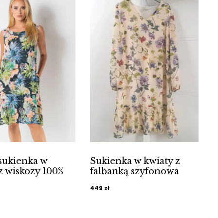
sukienka w
Sukienka w kwiaty z
z wiskozy 100%
falbanką szyfonowa
449
zł