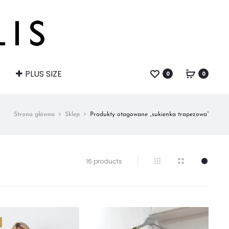
PLUS SIZE
0
0
Strona główna
Sklep
Produkty otagowane „sukienka trapezowa”
Wyświetlanie
16 products
wszystkich
wyników:
16