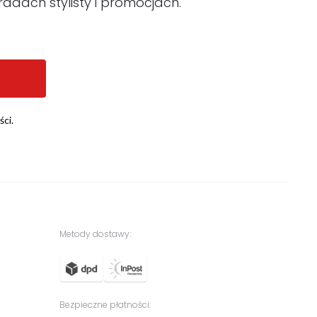
adach stylisty i promocjach.
ści.
Metody dostawy:
Bezpieczne płatności: