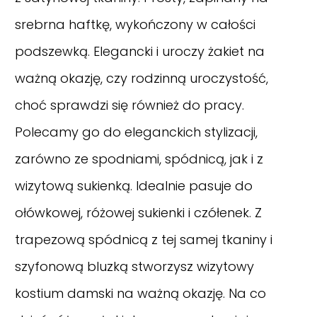
srebrna haftkę, wykończony w całości
podszewką. Elegancki i uroczy żakiet na
ważną okazję, czy rodzinną uroczystość,
choć sprawdzi się również do pracy.
Polecamy go do eleganckich stylizacji,
zarówno ze spodniami, spódnicą, jak i z
wizytową sukienką. Idealnie pasuje do
ołówkowej, różowej sukienki i czółenek. Z
trapezową spódnicą z tej samej tkaniny i
szyfonową bluzką stworzysz wizytowy
kostium damski na ważną okazję. Na co