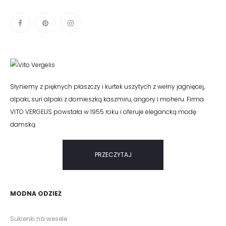
Słyniemy z pięknych płaszczy i kurtek uszytych z wełny jagnięcej,
alpaki, suri alpaki z domieszką kaszmiru, angory i moheru. Firma
VITO VERGELIS powstała w 1955 roku i oferuje elegancką modę
damską.
PRZECZYTAJ
MODNA ODZIEŻ
Sukienki na wesele