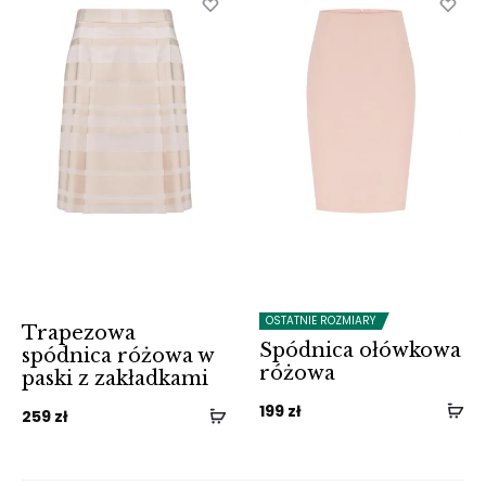
OSTATNIE ROZMIARY
Trapezowa
Spódnica ołówkowa
spódnica różowa w
różowa
paski z zakładkami
199
zł
259
zł