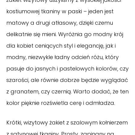
kostiumowej tkaniny w paski – jeden jest
matowy a drugi atłasowy, dzięki czemu
delikatnie się mieni. Wyróżnia go modny krój
dla kobiet ceniących styl i elegancję, jak i
modny, niezwykle ładny odcień różu, który
pasuje do jasnych i pastelowych kolorów, czy
szarości, ale równie dobrze będzie wyglądać
z granatem, czy czernią. Warto dodać, że ten
kolor pięknie rozświetla cerę i odmładza.
Krótki, wizytowy żakiet z szalowym kołnierzem
z satynowej tkaniny. Prosty, zapinany na