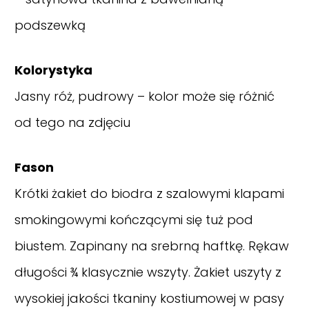
podszewką
Kolorystyka
Jasny róż, pudrowy – kolor może się różnić
od tego na zdjęciu
Fason
Krótki żakiet do biodra z szalowymi klapami
smokingowymi kończącymi się tuż pod
biustem. Zapinany na srebrną haftkę. Rękaw
długości ¾ klasycznie wszyty. Żakiet uszyty z
wysokiej jakości tkaniny kostiumowej w pasy