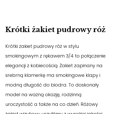
Krótki żakiet pudrowy róż
Krótki żakiet pudrowy róż w stylu
smokingowym z rękawem 3/4 to połączenie
elegancji z kobiecością. Żakiet zapinany na
srebrną klamerkę ma smokingowe klapy i
modną długość do biodra. To doskonały
model na ważną okazję, rodzinną
uroczystość a także na co dzień. Różowy
żakiet wizytowy uszyliśmy z wysokiej jakości