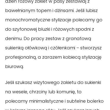
dzień różowy żakiet w pasy zestawiaj z
bawełnianym topem i dżinsami. Jeśli lubisz
monochromatyczne stylizacje polecamy go
do szyfonowej bluzki i różowych spodni z
denimu. Do pracy zestaw z granatową
sukienką ołówkową i czółenkami – stworzysz
profesjonalną, a zarazem kobiecą stylizację
biurową.
Jeśli szukasz wizytowego żakietu do sukienki
na wesele, chrzciny lub komunię, to
polecamy minimalistyczne i subtelne bolerko