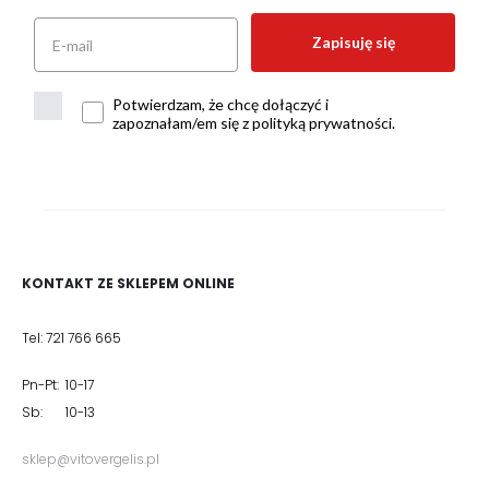
Zapisuję się
Potwierdzam, że chcę dołączyć i
zapoznałam/em się z polityką prywatności.
KONTAKT ZE SKLEPEM ONLINE
Tel: 721 766 665
Pn-Pt: 10-17
Sb: 10-13
sklep@vitovergelis.pl