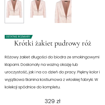
OSTATNIE ROZMIARY
Krótki żakiet pudrowy róż
Różowy żakiet długości do biodra ze smokingowymi
klapami. Doskonały na ważną okazję lub
uroczystość, jak i na co dzień do pracy. Piękny kolor i
wyjątkowa tkanina kostiumowa z włoskiej fabryki. W
kolekcji spódnice do kompletu.
329
zł